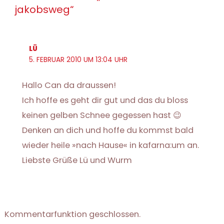
jakobsweg“
LÜ
5. FEBRUAR 2010 UM 13:04 UHR
Hallo Can da draussen!
Ich hoffe es geht dir gut und das du bloss
keinen gelben Schnee gegessen hast 😉
Denken an dich und hoffe du kommst bald
wieder heile »nach Hause« in kafarna:um an.
Liebste Grüße Lü und Wurm
Kommentarfunktion geschlossen.