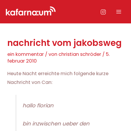
Zum
Inhalt
Mai
springen
Men
nachricht vom jakobsweg
ein kommentar
/ von
christian schröder
/
5.
februar 2010
Heute Nacht erreichte mich folgende kurze
Nachricht von Can:
hallo florian
bin inzwischen ueber den