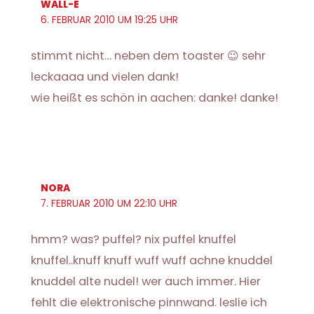
WALL-E
6. FEBRUAR 2010 UM 19:25 UHR
stimmt nicht… neben dem toaster 😉 sehr
leckaaaa und vielen dank!
wie heißt es schön in aachen: danke! danke!
NORA
7. FEBRUAR 2010 UM 22:10 UHR
hmm? was? puffel? nix puffel knuffel
knuffel..knuff knuff wuff wuff achne knuddel
knuddel alte nudel! wer auch immer. Hier
fehlt die elektronische pinnwand. leslie ich