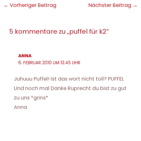
Post
←
Vorheriger Beitrag
Nächster Beitrag
→
navigation
5 kommentare zu „puffel für k2“
ANNA
6. FEBRUAR 2010 UM 13:45 UHR
Juhuuu Puffel! Ist das wort nicht toll? PUFFEL
Und noch mal Danke Ruprecht du bist zu gut
zu uns *grins*
Anna