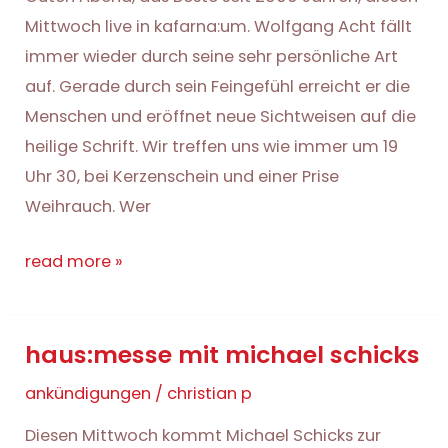
Mittwoch live in kafarna:um. Wolfgang Acht fällt
immer wieder durch seine sehr persönliche Art
auf. Gerade durch sein Feingefühl erreicht er die
Menschen und eröffnet neue Sichtweisen auf die
heilige Schrift. Wir treffen uns wie immer um 19
Uhr 30, bei Kerzenschein und einer Prise
Weihrauch. Wer
haus:messe
read more »
mit
wolfgang
haus:messe mit michael schicks
acht
ankündigungen
/
christian p
Diesen Mittwoch kommt Michael Schicks zur