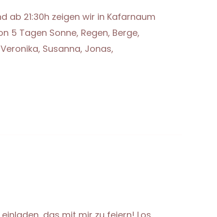
nd ab 21:30h zeigen wir in Kafarnaum
von 5 Tagen Sonne, Regen, Berge,
 Veronika, Susanna, Jonas,
einladen, das mit mir zu feiern! Los