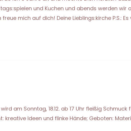
tstags:spielen und Kuchen und abends werden wir 
 freue mich auf dich! Deine Lieblings:kirche P.S.: E
wird am Sonntag, 18.12. ab 17 Uhr fleißig Schmuck
kreative Ideen und flinke Hände; Geboten: Materia