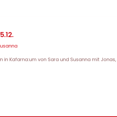
.12.
susanna
n in Kafarna:um von Sara und Susanna mit Jonas, 