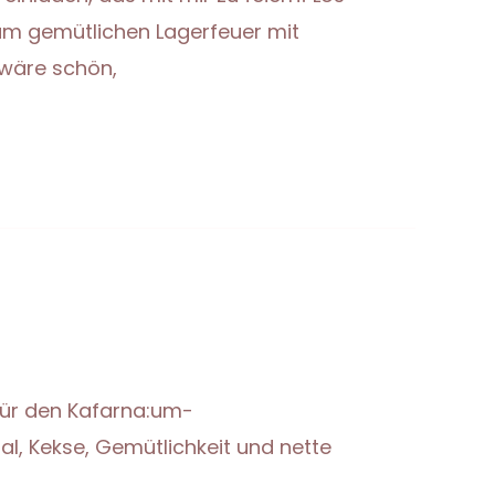
am gemütlichen Lagerfeuer mit
s wäre schön,
 für den Kafarna:um-
l, Kekse, Gemütlichkeit und nette