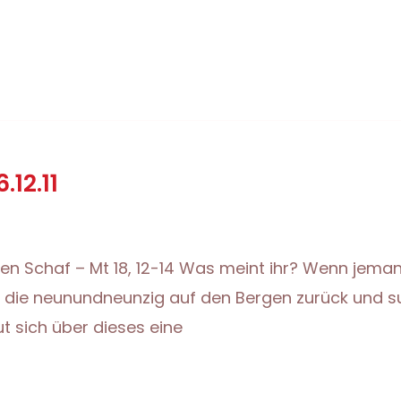
12.11
nen Schaf – Mt 18, 12-14 Was meint ihr? Wenn jem
icht die neunundneunzig auf den Bergen zurück und s
ut sich über dieses eine