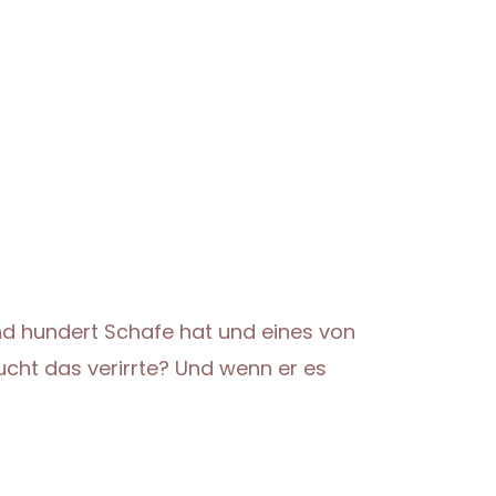
and hundert Schafe hat und eines von
ucht das verirrte? Und wenn er es