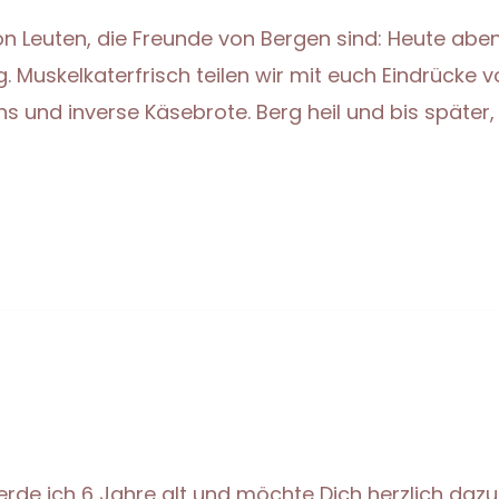
n Leuten, die Freunde von Bergen sind: Heute abe
 Muskelkaterfrisch teilen wir mit euch Eindrücke 
 und inverse Käsebrote. Berg heil und bis später,
werde ich 6 Jahre alt und möchte Dich herzlich dazu 