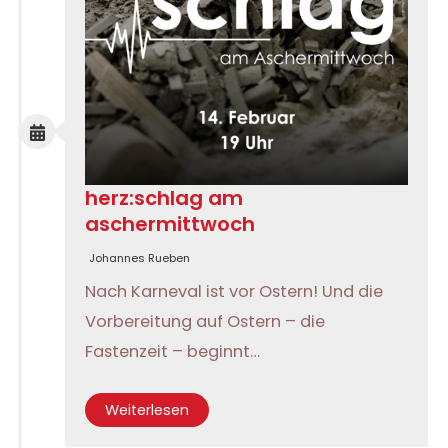
herz:schlag am
aschermittwoch
Johannes Rueben
Nach Karneval ist vor Ostern! Und die
Vorbereitung auf Ostern – die
Fastenzeit – beginnt…
Weiterlesen