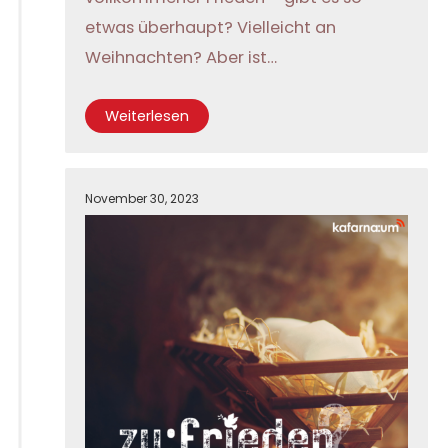
etwas überhaupt? Vielleicht an
Weihnachten? Aber ist…
Weiterlesen
November 30, 2023