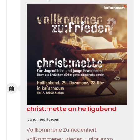
christ:mette an heiligabend
Johannes Rueben
Vollkommene Zufriedenheit,
vollkommener Frieden – gibt es so