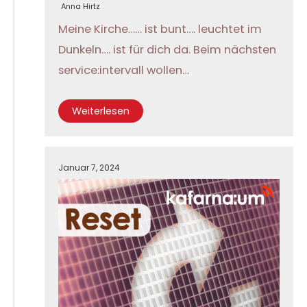
Anna Hirtz
Meine Kirche…… ist bunt…. leuchtet im
Dunkeln…. ist für dich da. Beim nächsten
service:intervall wollen…
Weiterlesen
Januar 7, 2024