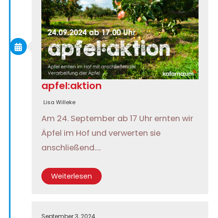
apfel:aktion
Lisa Willeke
Am 24. September ab 17 Uhr ernten wir
Äpfel im Hof und verwerten sie
anschließend….
Weiterlesen
September 3, 2024