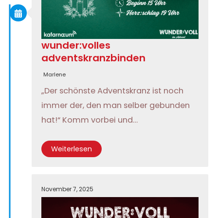
wunder:volles
adventskranzbinden
Marlene
„Der schönste Adventskranz ist noch
immer der, den man selber gebunden
hat!“ Komm vorbei und…
Weiterlesen
November 7, 2025