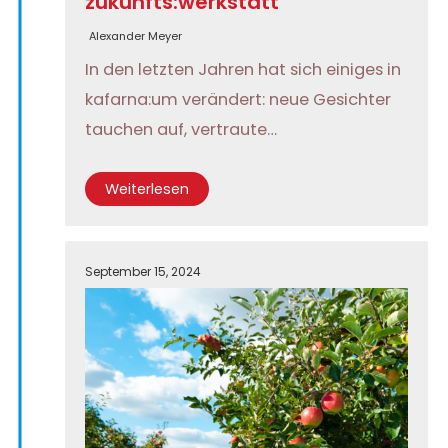
zukunfts:werkstatt
Alexander Meyer
In den letzten Jahren hat sich einiges in
kafarna:um verändert: neue Gesichter
tauchen auf, vertraute…
Weiterlesen
September 15, 2024