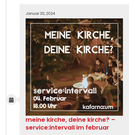
Januar 30, 2024
meine kirche, deine kirche? –
service:intervall im februar