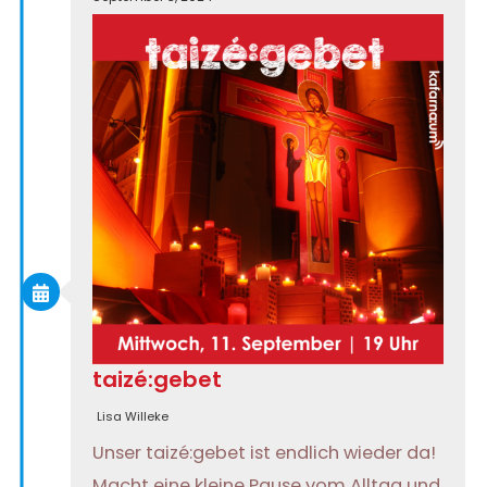
taizé:gebet
Lisa Willeke
Unser taizé:gebet ist endlich wieder da!
Macht eine kleine Pause vom Alltag und